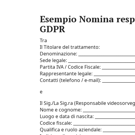
Esempio Nomina respo
GDPR​​
Tra
Il Titolare del trattamento:
Denominazione: ____________________________
Sede legale: _______________________________
Partita IVA / Codice Fiscale: _______________
Rappresentante legale: ____________________
Contatti (telefono / e-mail): _______________
e
Il Sig./La Sig.ra (Responsabile videosorv
Nome e cognome: __________________________
Luogo e data di nascita: ___________________
Codice fiscale: _____________________________
Qualifica e ruolo aziendale: _______________