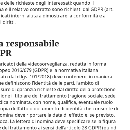
ne delle richieste degli interessati; quando il
 e il relativo contratto sono richiesti dal GDPR (art.
icati interni aiuta a dimostrare la conformità e a
 diritti.
 responsabile
R​​
ricato) della videosorveglianza, redatta in forma
opeo 2016/679 (GDPR) e la normativa italiana
ato dal d.lgs. 101/2018) deve contenere, in maniera
 definiscono l’identità delle parti, l’ambito di
misure di garanzia richieste dal diritto della protezione
ione il titolare del trattamento (ragione sociale, sede,
ridica nominata, con nome, qualifica, eventuale ruolo
copia dell’atto o documento di identità che consente di
mina deve riportare la data di effetto e, se previsto,
voca. La lettera di nomina deve specificare se la figura
 del trattamento ai sensi dell’articolo 28 GDPR (quindi