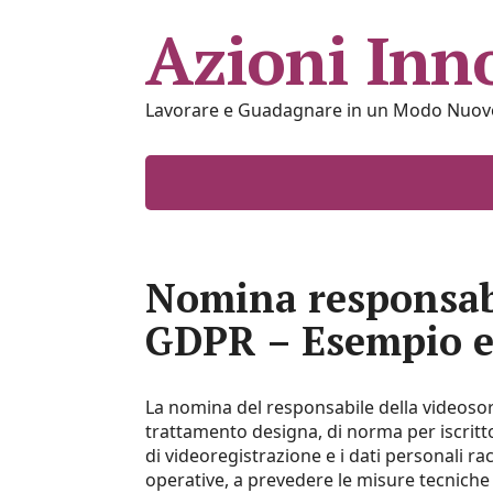
Azioni Inn
Lavorare e Guadagnare in un Modo Nuov
Nomina responsab
GDPR​​ – Esempio 
La nomina del responsabile della videosorve
trattamento designa, di norma per iscritt
di videoregistrazione e i dati personali racc
operative, a prevedere le misure tecniche 