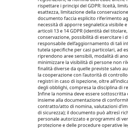
rispettare i principi del GDPR: liceità, limi
esattezza, limitazione della conservazione,
documento faccia esplicito riferimento agl
necessità di apporre segnaletica visibile 
articoli 13 e 14 GDPR (identità del titolare
conservazione, possibilità di esercitare i d
responsabile dell’aggiornamento di tali i
tutela specifiche per casi particolari, ad 
riprendono aree sensibili, modalità di 
minimizzare la visibilità di persone non rile
finalità diverse da quelle previste salvo au
la cooperazione con l’autorità di controll
registri in caso di ispezione, oltre all’ind
degli obblighi, compresa la disciplina di r
Infine la nomina deve essere sottoscritta 
insieme alla documentazione di conformità
contratto/atto di nomina, valutazioni d’im
di sicurezza); il documento può altresì ri
personale autorizzato e programmi di verifi
protezione e delle procedure operative le