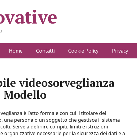
ovative
o
Home
Contatti
Cookie Policy
Privacy
ile videosorveglianza
e Modello
glianza è l’atto formale con cui il titolare del
o, una persona o un soggetto che gestisce il sistema
olti. Serve a definire compiti, limiti e istruzioni
e organizzative necessarie per la sicurezza dei dati e a