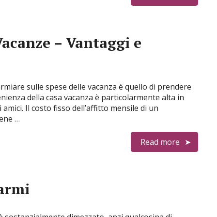
 Vacanze – Vantaggi e
miare sulle spese delle vacanza è quello di prendere
enienza della casa vacanza è particolarmente alta in
mici. Il costo fisso dell’affitto mensile di un
iene …
Read more
parmi