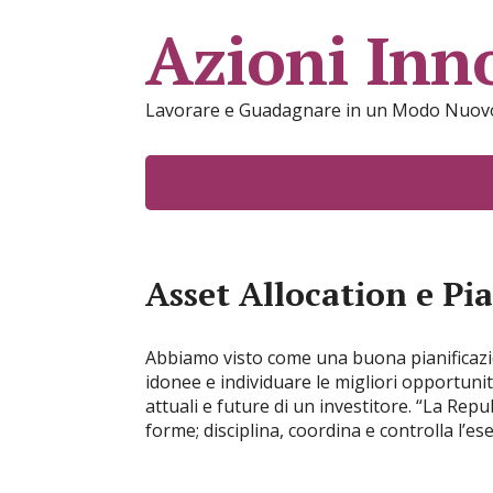
Azioni Inn
Lavorare e Guadagnare in un Modo Nuov
Asset Allocation e Pi
Abbiamo visto come una buona pianificazio
idonee e individuare le migliori opportunit
attuali e future di un investitore. “La Repu
forme; disciplina, coordina e controlla l’eser