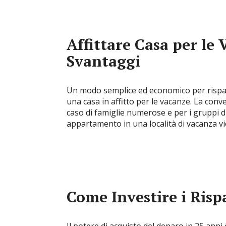
Affittare Casa per le
Svantaggi
Un modo semplice ed economico per rispar
una casa in affitto per le vacanze. La conv
caso di famiglie numerose e per i gruppi di a
appartamento in una località di vacanza v
Come Investire i Ris