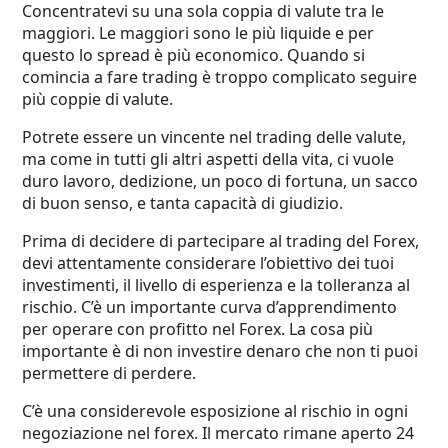
Concentratevi su una sola coppia di valute tra le
maggiori. Le maggiori sono le più liquide e per
questo lo spread è più economico. Quando si
comincia a fare trading è troppo complicato seguire
più coppie di valute.
Potrete essere un vincente nel trading delle valute,
ma come in tutti gli altri aspetti della vita, ci vuole
duro lavoro, dedizione, un poco di fortuna, un sacco
di buon senso, e tanta capacità di giudizio.
Prima di decidere di partecipare al trading del Forex,
devi attentamente considerare l’obiettivo dei tuoi
investimenti, il livello di esperienza e la tolleranza al
rischio. C’è un importante curva d’apprendimento
per operare con profitto nel Forex. La cosa più
importante è di non investire denaro che non ti puoi
permettere di perdere.
C’è una considerevole esposizione al rischio in ogni
negoziazione nel forex. Il mercato rimane aperto 24