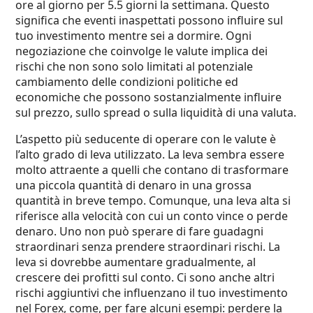
ore al giorno per 5.5 giorni la settimana. Questo
significa che eventi inaspettati possono influire sul
tuo investimento mentre sei a dormire. Ogni
negoziazione che coinvolge le valute implica dei
rischi che non sono solo limitati al potenziale
cambiamento delle condizioni politiche ed
economiche che possono sostanzialmente influire
sul prezzo, sullo spread o sulla liquidità di una valuta.
L’aspetto più seducente di operare con le valute è
l’alto grado di leva utilizzato. La leva sembra essere
molto attraente a quelli che contano di trasformare
una piccola quantità di denaro in una grossa
quantità in breve tempo. Comunque, una leva alta si
riferisce alla velocità con cui un conto vince o perde
denaro. Uno non può sperare di fare guadagni
straordinari senza prendere straordinari rischi. La
leva si dovrebbe aumentare gradualmente, al
crescere dei profitti sul conto. Ci sono anche altri
rischi aggiuntivi che influenzano il tuo investimento
nel Forex, come, per fare alcuni esempi: perdere la