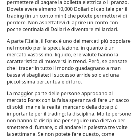
permettere di pagare la bolletta elettrica o il pranzo.
Dovete avere almeno 10,000 Dollari di capitale per il
trading (in un conto mini) che potete permettervi di
perdere. Non aspettatevi di aprire un conto con
poche centinaia di Dollari e diventare miliardari.
A parte l’Italia, il Forex è uno dei mercati più popolare
nel mondo per la speculazione, in quanto è un
mercato vastissimo, liquido, e le valute hanno la
caratteristica di muoversi in trend. Però, se pensate
che i trader in tutto il mondo guadagnano a man
bassa vi sbagliate: il successo arride solo ad una
piccolissima percentuale di loro.
La maggior parte delle persone approdano al
mercato Forex con la falsa speranza di fare un sacco
di soldi, ma nella realtà, mancano della dote più
importante per il trading: la disciplina. Molte persone
non hanno la disciplina per seguire una dieta o per
smettere di fumare, o di andare in palestra tre volte
la settimana. Se non potete fare questo, come