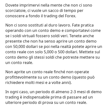
Dovete imprimervi nella mente che non ci sono
scorciatoie, ci vuole un sacco di tempo per
conoscere a fondo il trading del Forex.
Non ci sono sostituti al duro lavoro. Fate pratica
operando con un conto demo e comportatevi come
se i soldi virtuali fossero soldi veri. Tenete anche
presente che non ha senso aprire un conto demo
con 50,000 dollari se poi nella realtà potete aprire un
conto reale con solo 5,000 o 500 dollari. Mettete sul
conto demo gli stessi soldi che potreste mettere su
un conto reale.
Non aprite un conto reale finché non operate
profittevolmente su un conto demo (questo può
richiedere molti mesi e a volte anni).
In ogni caso, un periodo di almeno 2-3 mesi di demo
trading è indispensabile prima di passare ad un
ulteriore periodo di prova su un conto reale.