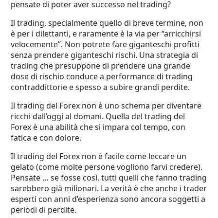
pensate di poter aver successo nel trading?
Il trading, specialmente quello di breve termine, non
è per i dilettanti, e raramente è la via per “arricchirsi
velocemente”. Non potrete fare giganteschi profitti
senza prendere giganteschi rischi. Una strategia di
trading che presuppone di prendere una grande
dose di rischio conduce a performance di trading
contraddittorie e spesso a subire grandi perdite.
Il trading del Forex non è uno schema per diventare
ricchi dall’oggi al domani. Quella del trading del
Forex è una abilità che si impara col tempo, con
fatica e con dolore.
Il trading del Forex non è facile come leccare un
gelato (come molte persone vogliono farvi credere).
Pensate … se fosse così, tutti quelli che fanno trading
sarebbero già milionari. La verità è che anche i trader
esperti con anni d’esperienza sono ancora soggetti a
periodi di perdite.