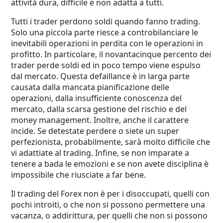
attività dura, difficile e non adatta a tutti.
Tutti i trader perdono soldi quando fanno trading.
Solo una piccola parte riesce a controbilanciare le
inevitabili operazioni in perdita con le operazioni in
profitto. In particolare, il novantacinque percento dei
trader perde soldi ed in poco tempo viene espulso
dal mercato. Questa defaillance è in larga parte
causata dalla mancata pianificazione delle
operazioni, dalla insufficiente conoscenza del
mercato, dalla scarsa gestione del rischio e del
money management. Inoltre, anche il carattere
incide. Se detestate perdere o siete un super
perfezionista, probabilmente, sarà molto difficile che
vi adattiate al trading. Infine, se non imparate a
tenere a bada le emozioni e se non avete disciplina è
impossibile che riusciate a far bene.
Il trading del Forex non è per i disoccupati, quelli con
pochi introiti, o che non si possono permettere una
vacanza, o addirittura, per quelli che non si possono