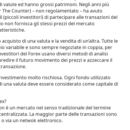
i valute ed hanno grossi patrimoni. Negli anni più
r The Counter) – non regolamentato – ha avuto
 (piccoli investitori) di partecipare alle transazioni del
 non fornisca gli stessi prezzi del mercato
tteristiche.
cquisto di una valuta e la vendita di un’altra. Tutte le
o variabile e sono sempre negoziate in coppia, per
vestitori del Forex usano diversi metodi di analisi
predire il futuro movimento dei prezzi e azzeccare il
transazione.
investimento molto rischiosa. Ogni fondo utilizzato
 di una valuta deve essere considerato come capitale di
ex?
non è un mercato nel senso tradizionale del termine
centralizzata. La maggior parte delle transazioni sono
 o via un netwok elettronico.