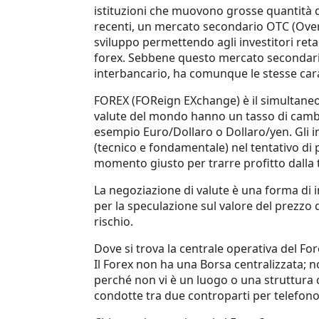
istituzioni che muovono grosse quantità d
recenti, un mercato secondario OTC (Ove
sviluppo permettendo agli investitori retail
forex. Sebbene questo mercato secondario
interbancario, ha comunque le stesse cara
FOREX (FOReign EXchange) è il simultaneo a
valute del mondo hanno un tasso di cambi
esempio Euro/Dollaro o Dollaro/yen. Gli in
(tecnico e fondamentale) nel tentativo di 
momento giusto per trarre profitto dalla 
La negoziazione di valute è una forma di 
per la speculazione sul valore del prezzo
rischio.
Dove si trova la centrale operativa del For
Il Forex non ha una Borsa centralizzata; 
perché non vi è un luogo o una struttura 
condotte tra due controparti per telefono