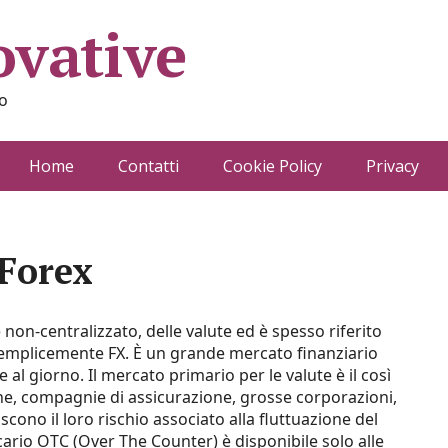
ovative
o
Home
Contatti
Cookie Policy
Privacy
 Forex
non-centralizzato, delle valute ed è spesso riferito
emplicemente FX. È un grande mercato finanziario
 al giorno. Il mercato primario per le valute è il così
e, compagnie di assicurazione, grosse corporazioni,
iscono il loro rischio associato alla fluttuazione del
cario OTC (Over The Counter) è disponibile solo alle