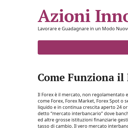
Azioni Inn
Lavorare e Guadagnare in un Modo Nuov
Come Funziona il
Il Forex è il mercato, non regolamentato e 
come Forex, Forex Market, Forex Spot o s
liquido e in continua crescita aperto 24 ore
detto “mercato interbancario” dove banch
ed altre grosse istituzioni finanziarie gest
tasso di cambio. Il vero mercato interban