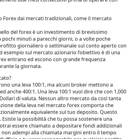
to Forex dai mercati tradizionali, come il mercato
quello del forex è un investimento di brevissimo
pochi minuti a parecchi giorni, o a volte poche
 profitto giornaliero o settimanale sul conto aperto con
 esempio sul mercato azionario l’obiettivo è di una
 Forex entrano ed escono con grande frequenza
rante la giornata.
cato?
frono una leva 100:1, ma alcuni broker mettono a
 ed anche 400:1. Una leva 100:1 vuol dire che con 1,000
Dollari di valuta. Nessun altro mercato da così tanta
icazione della leva nel mercato forex comporta che
zionalmente equivalente sul tuo deposito. Questo
 Esiste la possibilità che tu possa sostenere una
 potrai essere chiamato a depositare fondi addizionali
e non adempi alla chiamata margini entro il tempo