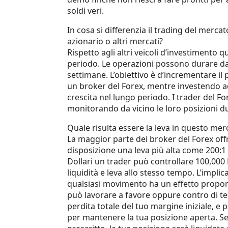
soldi veri.
In cosa si differenzia il trading del merca
azionario o altri mercati?
Rispetto agli altri veicoli d’investimento 
periodo. Le operazioni possono durare da 
settimane. L’obiettivo è d’incrementare il
un broker del Forex, mentre investendo ad
crescita nel lungo periodo. I trader del
monitorando da vicino le loro posizioni du
Quale risulta essere la leva in questo mer
La maggior parte dei broker del Forex of
disposizione una leva più alta come 200:1
Dollari un trader può controllare 100,000 
liquidità e leva allo stesso tempo. L’impl
qualsiasi movimento ha un effetto propor
può lavorare a favore oppure contro di te.
perdita totale del tuo margine iniziale, e
per mantenere la tua posizione aperta. S