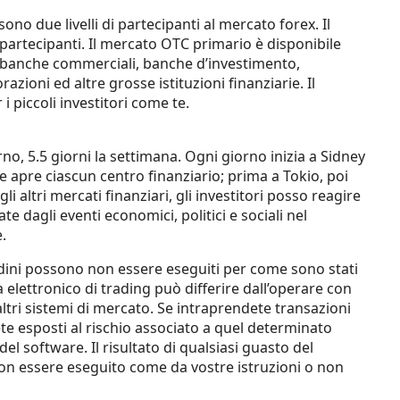
no due livelli di partecipanti al mercato forex. Il
ei partecipanti. Il mercato OTC primario è disponibile
i, banche commerciali, banche d’investimento,
zioni ed altre grosse istituzioni finanziarie. Il
 piccoli investitori come te.
no, 5.5 giorni la settimana. Ogni giorno inizia a Sidney
apre ciascun centro finanziario; prima a Tokio, poi
i altri mercati finanziari, gli investitori posso reagire
te dagli eventi economici, politici e sociali nel
.
rdini possono non essere eseguiti per come sono stati
 elettronico di trading può differire dall’operare con
altri sistemi di mercato. Se intraprendete transazioni
te esposti al rischio associato a quel determinato
el software. Il risultato di qualsiasi guasto del
on essere eseguito come da vostre istruzioni o non