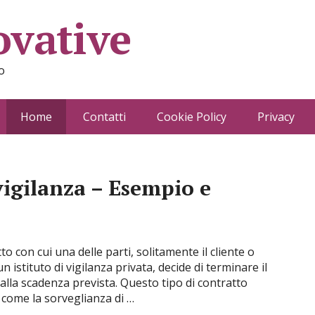
ovative
o
Home
Contatti
Cookie Policy
Privacy
vigilanza – Esempio e
tto con cui una delle parti, solitamente il cliente o
n istituto di vigilanza privata, decide di terminare il
alla scadenza prevista. Questo tipo di contratto
 come la sorveglianza di …