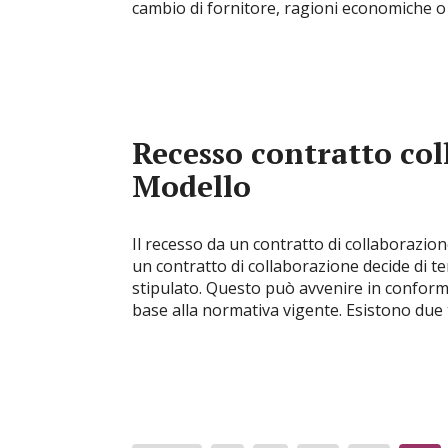
cambio di fornitore, ragioni economiche o 
Recesso contratto col
Modello
Il recesso da un contratto di collaborazione
un contratto di collaborazione decide di t
stipulato. Questo può avvenire in conformi
base alla normativa vigente. Esistono due t