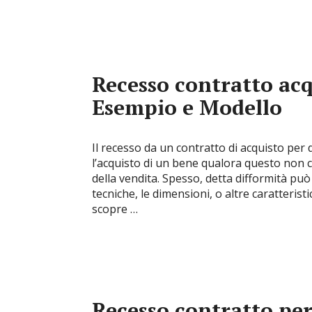
Recesso contratto acq
Esempio e Modello
Il recesso da un contratto di acquisto per d
l’acquisto di un bene qualora questo non c
della vendita. Spesso, detta difformità può
tecniche, le dimensioni, o altre caratteri
scopre …
Recesso contratto p