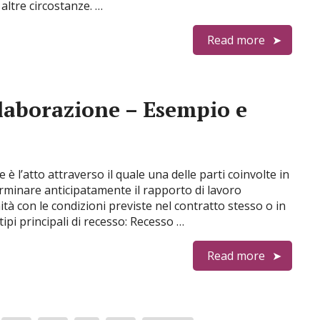
altre circostanze. …
Read more
laborazione – Esempio e
 è l’atto attraverso il quale una delle parti coinvolte in
erminare anticipatamente il rapporto di lavoro
tà con le condizioni previste nel contratto stesso o in
ipi principali di recesso: Recesso …
Read more