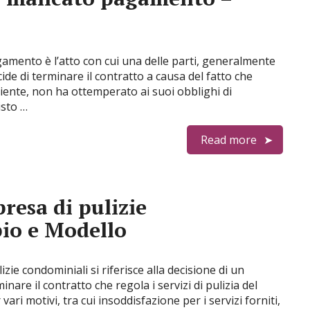
amento è l’atto con cui una delle parti, generalmente
ecide di terminare il contratto a causa del fatto che
 cliente, non ha ottemperato ai suoi obblighi di
isto …
Read more
resa di pulizie
io e Modello
izie condominiali si riferisce alla decisione di un
nare il contratto che regola i servizi di pulizia del
ri motivi, tra cui insoddisfazione per i servizi forniti,