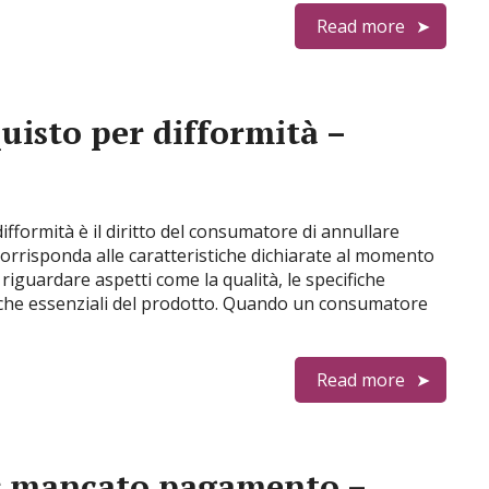
Read more
uisto per difformità –
ifformità è il diritto del consumatore di annullare
orrisponda alle caratteristiche dichiarate al momento
 riguardare aspetti come la qualità, le specifiche
stiche essenziali del prodotto. Quando un consumatore
Read more
er mancato pagamento –