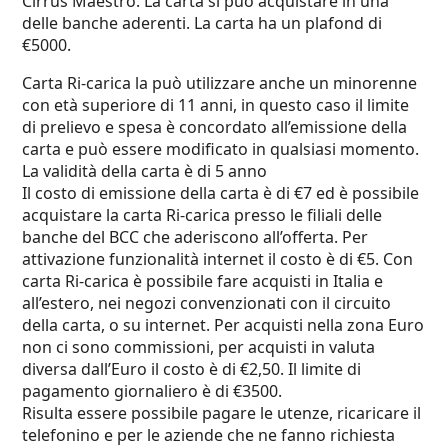
Cirrus Maestro. La carta si può acquistare in una
delle banche aderenti. La carta ha un plafond di
€5000.
Carta Ri-carica la può utilizzare anche un minorenne
con età superiore di 11 anni, in questo caso il limite
di prelievo e spesa è concordato all’emissione della
carta e può essere modificato in qualsiasi momento.
La validità della carta è di 5 anno
Il costo di emissione della carta è di €7 ed è possibile
acquistare la carta Ri-carica presso le filiali delle
banche del BCC che aderiscono all’offerta. Per
attivazione funzionalità internet il costo è di €5. Con
carta Ri-carica è possibile fare acquisti in Italia e
all’estero, nei negozi convenzionati con il circuito
della carta, o su internet. Per acquisti nella zona Euro
non ci sono commissioni, per acquisti in valuta
diversa dall’Euro il costo è di €2,50. Il limite di
pagamento giornaliero è di €3500.
Risulta essere possibile pagare le utenze, ricaricare il
telefonino e per le aziende che ne fanno richiesta