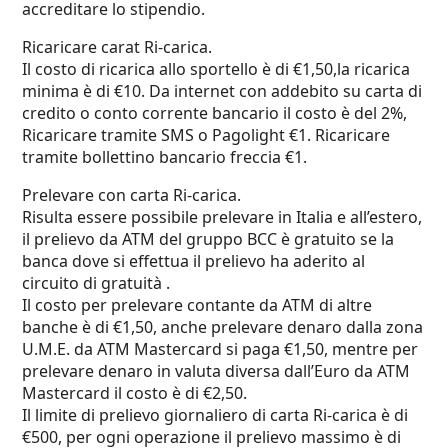
accreditare lo stipendio.
Ricaricare carat Ri-carica.
Il costo di ricarica allo sportello è di €1,50,la ricarica
minima è di €10. Da internet con addebito su carta di
credito o conto corrente bancario il costo è del 2%,
Ricaricare tramite SMS o Pagolight €1. Ricaricare
tramite bollettino bancario freccia €1.
Prelevare con carta Ri-carica.
Risulta essere possibile prelevare in Italia e all’estero,
il prelievo da ATM del gruppo BCC è gratuito se la
banca dove si effettua il prelievo ha aderito al
circuito di gratuità .
Il costo per prelevare contante da ATM di altre
banche è di €1,50, anche prelevare denaro dalla zona
U.M.E. da ATM Mastercard si paga €1,50, mentre per
prelevare denaro in valuta diversa dall’Euro da ATM
Mastercard il costo è di €2,50.
Il limite di prelievo giornaliero di carta Ri-carica è di
€500, per ogni operazione il prelievo massimo è di