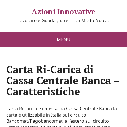
Azioni Innovative
Lavorare e Guadagnare in un Modo Nuovo
MENU
Carta Ri-Carica di
Cassa Centrale Banca –
Caratteristiche
Carta Ri-carica è emessa da
Cassa Centrale Banca
la
carta è utilizzabile in Italia sul circuito
Bancomat/Pagobancomat, all’estero sul circuito