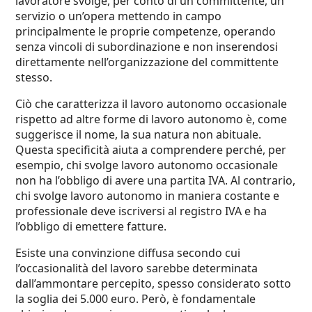
lavoratore svolge, per conto di un committente, un
servizio o un’opera mettendo in campo
principalmente le proprie competenze, operando
senza vincoli di subordinazione e non inserendosi
direttamente nell’organizzazione del committente
stesso.
Ciò che caratterizza il lavoro autonomo occasionale
rispetto ad altre forme di lavoro autonomo è, come
suggerisce il nome, la sua natura non abituale.
Questa specificità aiuta a comprendere perché, per
esempio, chi svolge lavoro autonomo occasionale
non ha l’obbligo di avere una partita IVA. Al contrario,
chi svolge lavoro autonomo in maniera costante e
professionale deve iscriversi al registro IVA e ha
l’obbligo di emettere fatture.
Esiste una convinzione diffusa secondo cui
l’occasionalità del lavoro sarebbe determinata
dall’ammontare percepito, spesso considerato sotto
la soglia dei 5.000 euro. Però, è fondamentale