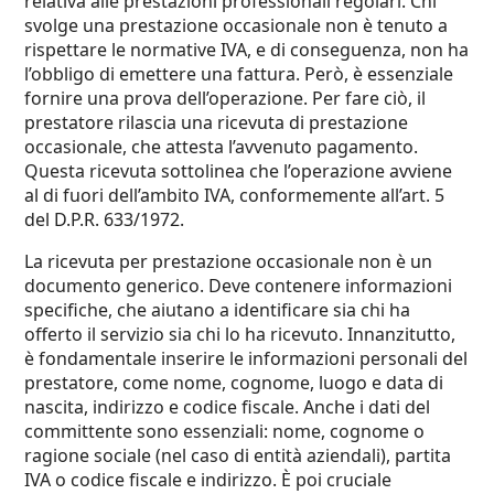
relativa alle prestazioni professionali regolari. Chi
svolge una prestazione occasionale non è tenuto a
rispettare le normative IVA, e di conseguenza, non ha
l’obbligo di emettere una fattura. Però, è essenziale
fornire una prova dell’operazione. Per fare ciò, il
prestatore rilascia una ricevuta di prestazione
occasionale, che attesta l’avvenuto pagamento.
Questa ricevuta sottolinea che l’operazione avviene
al di fuori dell’ambito IVA, conformemente all’art. 5
del D.P.R. 633/1972.
La
ricevuta per prestazione occasionale
non è un
documento generico. Deve contenere informazioni
specifiche, che aiutano a identificare sia chi ha
offerto il servizio sia chi lo ha ricevuto. Innanzitutto,
è fondamentale inserire le informazioni personali del
prestatore, come nome, cognome, luogo e data di
nascita, indirizzo e codice fiscale. Anche i dati del
committente sono essenziali: nome, cognome o
ragione sociale (nel caso di entità aziendali), partita
IVA o codice fiscale e indirizzo. È poi cruciale