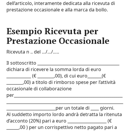
dell’articolo, interamente dedicata alla ricevuta di
prestazione occasionale e alla marca da bollo.
Esempio Ricevuta per
Prestazione Occasionale
Ricevuta n .. del …/…/…..
Il sottoscritto ________________________________________
dichiara di ricevere la somma lorda di euro
____________ (€ ________,00), di cui euro_______(€
________,00) a titolo di rimborso spese per l’attività
occasionale di collaborazione
per_____________________________________________________
_________________________________________________________
________________________per un totale di ____ giorni.
Al suddetto importo lordo andrà detratta la ritenuta
d’acconto (20%) pari a euro ___________________ (€
______,00 ) per un corrispettivo netto pagato pari a