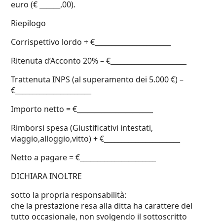
euro (€ ______,00).
Riepilogo
Corrispettivo lordo + €______________________
Ritenuta d’Acconto 20% – €______________________
Trattenuta INPS (al superamento dei 5.000 €) –
€______________________
Importo netto = €______________________
Rimborsi spesa (Giustificativi intestati,
viaggio,alloggio,vitto) + €______________________
Netto a pagare = €______________________
DICHIARA INOLTRE
sotto la propria responsabilità:
che la prestazione resa alla ditta ha carattere del
tutto occasionale, non svolgendo il sottoscritto