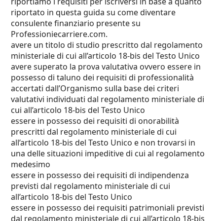
riportiamo i requisiti per iscriversi in base a quanto
riportato in questa guida su
come diventare
consulente finanziario
presente su
Professioniecarriere.com
.
avere un titolo di studio prescritto dal regolamento
ministeriale di cui all’articolo 18-bis del Testo Unico
avere superato la prova valutativa ovvero essere in
possesso di taluno dei requisiti di professionalità
accertati dall’Organismo sulla base dei criteri
valutativi individuati dal regolamento ministeriale di
cui all’articolo 18-bis del Testo Unico
essere in possesso dei requisiti di onorabilità
prescritti dal regolamento ministeriale di cui
all’articolo 18-bis del Testo Unico e non trovarsi in
una delle situazioni impeditive di cui al regolamento
medesimo
essere in possesso dei requisiti di indipendenza
previsti dal regolamento ministeriale di cui
all’articolo 18-bis del Testo Unico
essere in possesso dei requisiti patrimoniali previsti
dal regolamento ministeriale di cui all’articolo 18-bis