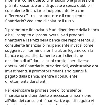
momenti come questo che nascono le professioni
più interessanti, e una di queste è senza dubbio il
consulente finanziario indipendente. Ma che
differenza c’è tra il promotore e il consulente
finanziario? Vediamo di chiarire il tutto.
Il promotore finanziario è un dipendente della banca
e ha il compito di promuovere i vari prodotti
finanziari e i servizi della banca che rappresenta. Il
consulente finanziario indipendente invece, come
suggerisce il termine, non ha alcun legame con la
banca e opera direttamente con i clienti che
decidono di affidarsi ai suoi consigli per diverse
operazioni finanziarie, previdenziali, assicurative e su
investimenti. Il promotore finanziario quindi è
pagato dalla banca, mentre il consulente
direttamente dai clienti.
Per esercitare la professione di consulente
finanziario indipendente è necessaria l’iscrizione
all’Albo dei consulenti finanziari, e qui di seguito vi