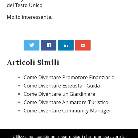
del Testo Unico
Molto interessante.
0
Articoli Simili
Come Diventare Promotore Finanziario
Come Diventare Estetista - Guida
Come Diventare un Giardiniere
Come Diventare Animatore Turistico
Come Diventare Community Manager
Utilizziamo i cookie per essere sicuri che tu possa avere la