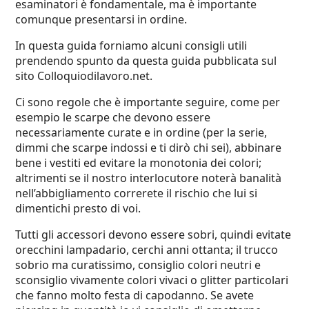
esaminatori è fondamentale, ma è importante
comunque presentarsi in ordine.
In questa guida forniamo alcuni consigli utili
prendendo spunto da
questa guida
pubblicata sul
sito Colloquiodilavoro.net
.
Ci sono regole che è importante seguire, come per
esempio le scarpe che devono essere
necessariamente curate e in ordine (per la serie,
dimmi che scarpe indossi e ti dirò chi sei), abbinare
bene i vestiti ed evitare la monotonia dei colori;
altrimenti se il nostro interlocutore noterà banalità
nell’abbigliamento correrete il rischio che lui si
dimentichi presto di voi.
Tutti gli accessori devono essere sobri, quindi evitate
orecchini lampadario, cerchi anni ottanta; il trucco
sobrio ma curatissimo, consiglio colori neutri e
sconsiglio vivamente colori vivaci o glitter particolari
che fanno molto festa di capodanno. Se avete