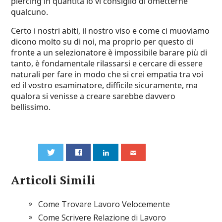
piercing in quantità io vi consiglio di ometterne
qualcuno.
Certo i nostri abiti, il nostro viso e come ci muoviamo
dicono molto su di noi, ma proprio per questo di
fronte a un selezionatore è impossibile barare più di
tanto, è fondamentale rilassarsi e cercare di essere
naturali per fare in modo che si crei empatia tra voi
ed il vostro esaminatore, difficile sicuramente, ma
qualora si venisse a creare sarebbe davvero
bellissimo.
0
Articoli Simili
Come Trovare Lavoro Velocemente
Come Scrivere Relazione di Lavoro