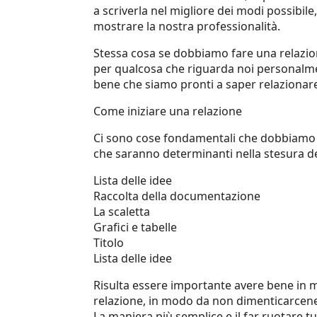
a scriverla nel migliore dei modi possibil
mostrare la nostra professionalità.
Stessa cosa se dobbiamo fare una relazion
per qualcosa che riguarda noi personalmente
bene che siamo pronti a saper relazionare 
Come iniziare una relazione
Ci sono cose fondamentali che dobbiamo 
che saranno determinanti nella stesura de
Lista delle idee
Raccolta della documentazione
La scaletta
Grafici e tabelle
Titolo
Lista delle idee
Risulta essere importante avere bene in m
relazione, in modo da non dimenticarcen
La maniera più semplice e il far ruotare tut