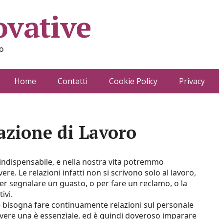
ovative
o
Home
Contatti
Cookie Policy
Privacy
azione di Lavoro
 indispensabile, e nella nostra vita potremmo
re. Le relazioni infatti non si scrivono solo al lavoro,
r segnalare un guasto, o per fare un reclamo, o la
ivi.
 bisogna fare continuamente relazioni sul personale
rivere una è essenziale, ed è quindi doveroso imparare