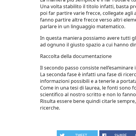
Una volta stabilito il titolo infatti, basta 
poi far partire varie frecce, collegate agl
fanno partire altre frecce verso altri elem
parlare in un linguaggio matematico.
In questa maniera possiamo avere tutti gl
ad ognuno il giusto spazio a cui hanno dir
Raccolta della documentazione
Il secondo passo consiste nell’esaminare i 
La seconda fase è infatti una fase di ric
informazioni possibili e a tenerle a portat
Come in una tesi di laurea, le fonti sono
scientifico al nostro scritto e non lo fann
Risulta essere bene quindi citarle sempre
ricerche.
TWEET
SHARE