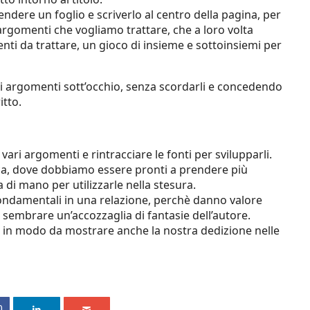
prendere un foglio e scriverlo al centro della pagina, per
i argomenti che vogliamo trattare, che a loro volta
enti da trattare, un gioco di insieme e sottoinsiemi per
i argomenti sott’occhio, senza scordarli e concedendo
itto.
vari argomenti e rintracciare le fonti per svilupparli.
erca, dove dobbiamo essere pronti a prendere più
a di mano per utilizzarle nella stesura.
 fondamentali in una relazione, perchè danno valore
o sembrare un’accozzaglia di fantasie dell’autore.
, in modo da mostrare anche la nostra dedizione nelle
0