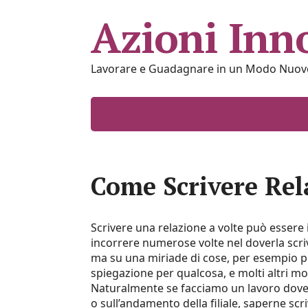
Azioni Inn
Lavorare e Guadagnare in un Modo Nuov
Come Scrivere Rel
Scrivere una relazione a volte può essere
incorrere numerose volte nel doverla scrive
ma su una miriade di cose, per esempio pe
spiegazione per qualcosa, e molti altri mot
Naturalmente se facciamo un lavoro dove
o sull’andamento della filiale, saperne sc