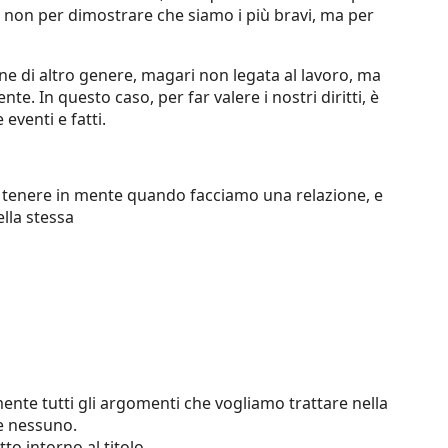
e, non per dimostrare che siamo i più bravi, ma per
e di altro genere, magari non legata al lavoro, ma
. In questo caso, per far valere i nostri diritti, è
eventi e fatti.
tenere in mente quando facciamo una relazione, e
lla stessa
ente tutti gli argomenti che vogliamo trattare nella
e nessuno.
to intorno al titolo.