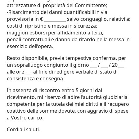
attrezzature di proprietà del Committente;
-Risarcimento dei danni quantificabili in via
provvisoria in € __________ salvo conguaglio, relativi a:
costi di ripristino e messa in sicurezza;
maggiori esborsi per affidamento a terzi;
penali contrattuali e danno da ritardo nella messa in
esercizio dell’opera.
Resto disponibile, previa tempestiva conferma, per
un sopralluogo congiunto il giorno ___ / ___ / 20___
alle ore ___ al fine di redigere verbale di stato di
consistenza e consegna.
In assenza di riscontro entro 5 giorni dal
ricevimento, mi riservo di adire l’autorità giudiziaria
competente per la tutela dei miei diritti e il recupero
coattivo delle somme dovute, con aggravio di spese
a Vostro carico.
Cordiali saluti.