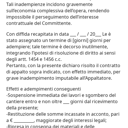
Tali inadempienze incidono gravemente
sull’economia complessiva dell’opera, rendendo
impossibile il perseguimento dell’interesse
contrattuale del Committente.
Con diffida recapitata in data ___ / ___ / 20___ Le è
stato assegnato un termine di [giorni] giorni per
adempiere; tale termine è decorso inutilmente,
integrando l’ipotesi di risoluzione di diritto ai sensi
degli artt. 1454 e 1456 c.c.
Pertanto, con la presente dichiaro risolto il contratto
di appalto sopra indicato, con effetto immediato, per
grave inadempimento imputabile all’Appaltatore.
Effetti e adempimenti conseguenti
-Sospensione immediata dei lavori e sgombero del
cantiere entro e non oltre ___ giorni dal ricevimento
della presente;
-Restituzione delle somme incassate in acconto, pari
a € __________, maggiorate degli interessi legali;
-Ripresa in consegna dei materiali e delle