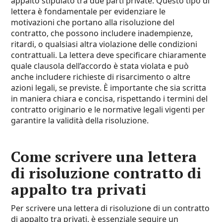
appalto stipulato tra due parti private. Questo tipo di
lettera è fondamentale per evidenziare le
motivazioni che portano alla risoluzione del
contratto, che possono includere inadempienze,
ritardi, o qualsiasi altra violazione delle condizioni
contrattuali. La lettera deve specificare chiaramente
quale clausola dell’accordo è stata violata e può
anche includere richieste di risarcimento o altre
azioni legali, se previste. È importante che sia scritta
in maniera chiara e concisa, rispettando i termini del
contratto originario e le normative legali vigenti per
garantire la validità della risoluzione.
Come scrivere una lettera
di risoluzione contratto di
appalto​ tra privati
Per scrivere una lettera di risoluzione di un contratto
di appalto tra privati, è essenziale seguire un