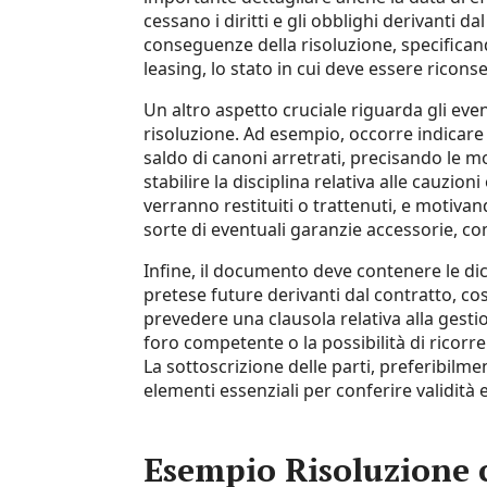
cessano i diritti e gli obblighi derivanti d
conseguenze della risoluzione, specifican
leasing, lo stato in cui deve essere ricon
Un altro aspetto cruciale riguarda gli even
risoluzione. Ad esempio, occorre indicare s
saldo di canoni arretrati, precisando le 
stabilire la disciplina relativa alle cauzio
verranno restituiti o trattenuti, e motivan
sorte di eventuali garanzie accessorie, com
Infine, il documento deve contenere le dichi
pretese future derivanti dal contratto, co
prevedere una clausola relativa alla gesti
foro competente o la possibilità di ricorre
La sottoscrizione delle parti, preferibilme
elementi essenziali per conferire validità e
Esempio Risoluzione c