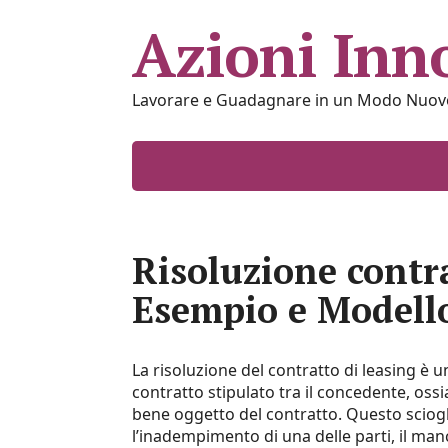
Azioni Inn
Lavorare e Guadagnare in un Modo Nuov
Risoluzione contra
Esempio e Modell
La risoluzione del contratto di leasing è u
contratto stipulato tra il concedente, ossia 
bene oggetto del contratto. Questo sciog
l’inadempimento di una delle parti, il m