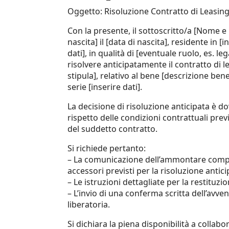
Oggetto: Risoluzione Contratto di Leasin
Con la presente, il sottoscritto/a [Nome 
nascita] il [data di nascita], residente in [
dati], in qualità di [eventuale ruolo, es. 
risolvere anticipatamente il contratto di l
stipula], relativo al bene [descrizione ben
serie [inserire dati].
La decisione di risoluzione anticipata è do
rispetto delle condizioni contrattuali previ
del suddetto contratto.
Si richiede pertanto:
– La comunicazione dell’ammontare comple
accessori previsti per la risoluzione antici
– Le istruzioni dettagliate per la restituz
– L’invio di una conferma scritta dell’avve
liberatoria.
Si dichiara la piena disponibilità a collabo